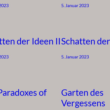
 2023
5. Januar 2023
ten der Ideen II
Schatten der
 2023
5. Januar 2023
Paradoxes of
Garten des
Vergessens