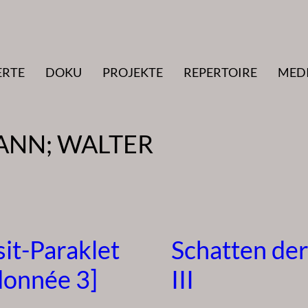
ERTE
DOKU
PROJEKTE
REPERTOIRE
MED
NN; WALTER
sit-Paraklet
Schatten der
donnée 3]
III