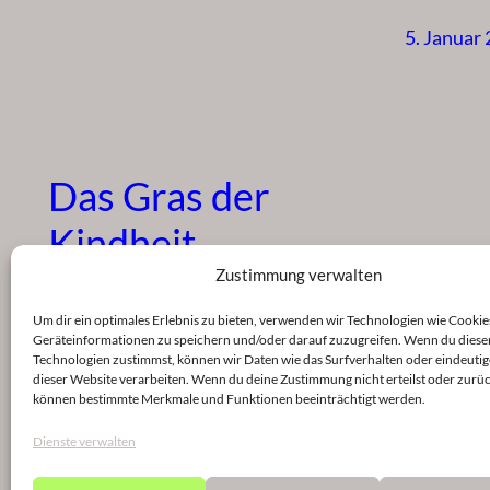
5. Januar
Das Gras der
Kindheit
Zustimmung verwalten
5. Januar 2023
Um dir ein optimales Erlebnis zu bieten, verwenden wir Technologien wie Cookie
Geräteinformationen zu speichern und/oder darauf zuzugreifen. Wenn du diese
Technologien zustimmst, können wir Daten wie das Surfverhalten oder eindeutig
dieser Website verarbeiten. Wenn du deine Zustimmung nicht erteilst oder zurüc
können bestimmte Merkmale und Funktionen beeinträchtigt werden.
Dienste verwalten