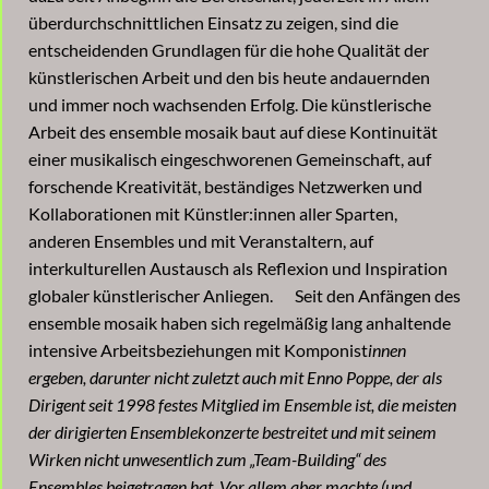
überdurchschnittlichen Einsatz zu zeigen, sind die
entscheidenden Grundlagen für die hohe Qualität der
künstlerischen Arbeit und den bis heute andauernden
und immer noch wachsenden Erfolg. Die künstlerische
Arbeit des ensemble mosaik baut auf diese Kontinuität
einer musikalisch eingeschworenen Gemeinschaft, auf
forschende Kreativität, beständiges Netzwerken und
Kollaborationen mit Künstler:innen aller Sparten,
anderen Ensembles und mit Veranstaltern, auf
interkulturellen Austausch als Reflexion und Inspiration
globaler künstlerischer Anliegen. Seit den Anfängen des
ensemble mosaik haben sich regelmäßig lang anhaltende
intensive Arbeitsbeziehungen mit Komponist
innen
ergeben, darunter nicht zuletzt auch mit Enno Poppe, der als
Dirigent seit 1998 festes Mitglied im Ensemble ist, die meisten
der dirigierten Ensemblekonzerte bestreitet und mit seinem
Wirken nicht unwesentlich zum „Team-Building“ des
Ensembles beigetragen hat. Vor allem aber machte (und