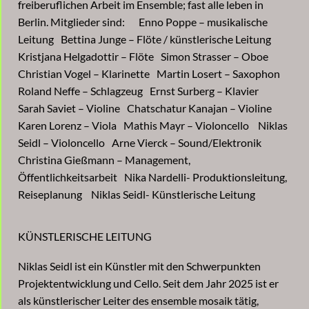
freiberuflichen Arbeit im Ensemble; fast alle leben in
Berlin. Mitglieder sind: Enno Poppe – musikalische
Leitung Bettina Junge – Flöte / künstlerische Leitung
Kristjana Helgadottir – Flöte Simon Strasser – Oboe
Christian Vogel – Klarinette Martin Losert – Saxophon
Roland Neffe – Schlagzeug Ernst Surberg – Klavier
Sarah Saviet – Violine Chatschatur Kanajan – Violine
Karen Lorenz – Viola Mathis Mayr – Violoncello Niklas
Seidl – Violoncello Arne Vierck – Sound/Elektronik
Christina Gießmann – Management,
Öffentlichkeitsarbeit Nika Nardelli- Produktionsleitung,
Reiseplanung Niklas Seidl- Künstlerische Leitung
KÜNSTLERISCHE LEITUNG
Niklas Seidl ist ein Künstler mit den Schwerpunkten
Projektentwicklung und Cello. Seit dem Jahr 2025 ist er
als künstlerischer Leiter des ensemble mosaik tätig,