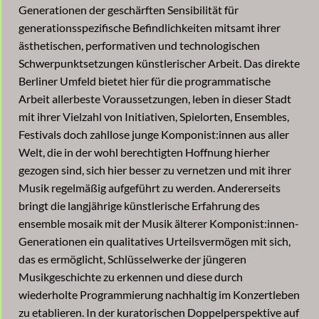
Generationen der geschärften Sensibilität für
generationsspezifische Befindlichkeiten mitsamt ihrer
ästhetischen, performativen und technologischen
Schwerpunktsetzungen künstlerischer Arbeit. Das direkte
Berliner Umfeld bietet hier für die programmatische
Arbeit allerbeste Voraussetzungen, leben in dieser Stadt
mit ihrer Vielzahl von Initiativen, Spielorten, Ensembles,
Festivals doch zahllose junge Komponist:innen aus aller
Welt, die in der wohl berechtigten Hoffnung hierher
gezogen sind, sich hier besser zu vernetzen und mit ihrer
Musik regelmäßig aufgeführt zu werden. Andererseits
bringt die langjährige künstlerische Erfahrung des
ensemble mosaik mit der Musik älterer Komponist:innen-
Generationen ein qualitatives Urteilsvermögen mit sich,
das es ermöglicht, Schlüsselwerke der jüngeren
Musikgeschichte zu erkennen und diese durch
wiederholte Programmierung nachhaltig im Konzertleben
zu etablieren. In der kuratorischen Doppelperspektive auf