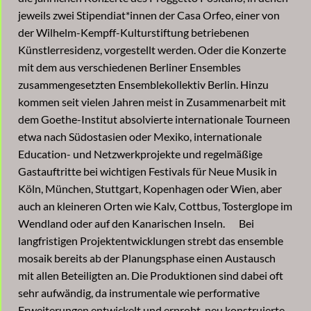
jeweils zwei Stipendiat*innen der Casa Orfeo, einer von
der Wilhelm-Kempff-Kulturstiftung betriebenen
Künstlerresidenz, vorgestellt werden. Oder die Konzerte
mit dem aus verschiedenen Berliner Ensembles
zusammengesetzten Ensemblekollektiv Berlin. Hinzu
kommen seit vielen Jahren meist in Zusammenarbeit mit
dem Goethe-Institut absolvierte internationale Tourneen
etwa nach Südostasien oder Mexiko, internationale
Education- und Netzwerkprojekte und regelmäßige
Gastauftritte bei wichtigen Festivals für Neue Musik in
Köln, München, Stuttgart, Kopenhagen oder Wien, aber
auch an kleineren Orten wie Kalv, Cottbus, Tosterglope im
Wendland oder auf den Kanarischen Inseln. Bei
langfristigen Projektentwicklungen strebt das ensemble
mosaik bereits ab der Planungsphase einen Austausch
mit allen Beteiligten an. Die Produktionen sind dabei oft
sehr aufwändig, da instrumentale wie performative
Erweiterungen entwickelt und erprobt, neu konstruierte