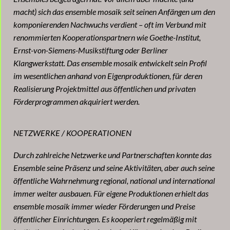
macht) sich das ensemble mosaik seit seinen Anfängen um den
komponierenden Nachwuchs verdient – oft im Verbund mit
renommierten Kooperationspartnern wie Goethe-Institut,
Ernst-von-Siemens-Musikstiftung oder Berliner
Klangwerkstatt. Das ensemble mosaik entwickelt sein Profil
im wesentlichen anhand von Eigenproduktionen, für deren
Realisierung Projektmittel aus öffentlichen und privaten
Förderprogrammen akquiriert werden.
NETZWERKE / KOOPERATIONEN
Durch zahlreiche Netzwerke und Partnerschaften konnte das
Ensemble seine Präsenz und seine Aktivitäten, aber auch seine
öffentliche Wahrnehmung regional, national und international
immer weiter ausbauen. Für eigene Produktionen erhielt das
ensemble mosaik immer wieder Förderungen und Preise
öffentlicher Einrichtungen. Es kooperiert regelmäßig mit