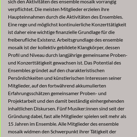
sich den Aktivitäten des ensemble mosaik vorrangig
verpflichtet. Die meisten Mitglieder erzielen ihre
Haupteinnahmen durch die Aktivitäten des Ensembles.
Eine rege und möglichst kontinuierliche Konzerttätigkeit
ist daher eine wichtige finanzielle Grundlage für die
freiberufliche Existenz. Arbeitsgrundlage des ensemble
mosaik ist der kollektiv gebildete Klangkörper, dessen
Profil und Niveau durch langjährige gemeinsame Proben-
und Konzerttätigkeit gewachsen ist. Das Potential des
Ensembles gründet auf den charakteristischen
Persönlichkeiten und künstlerischen Interessen seiner
Mitglieder, auf den fortwährend akkumulierten
Erfahrungsschätzen gemeinsamer Proben- und
Projektarbeit und den damit beständig einhergehenden
inhaltlichen Diskursen. Fünf Musiker:innen sind seit der
Gründung dabei, fast alle Mitglieder spielen seit mehr als
15 Jahren im Ensemble. Alle Mitglieder des ensemble
mosaik widmen den Schwerpunkt ihrer Tätigkeit der