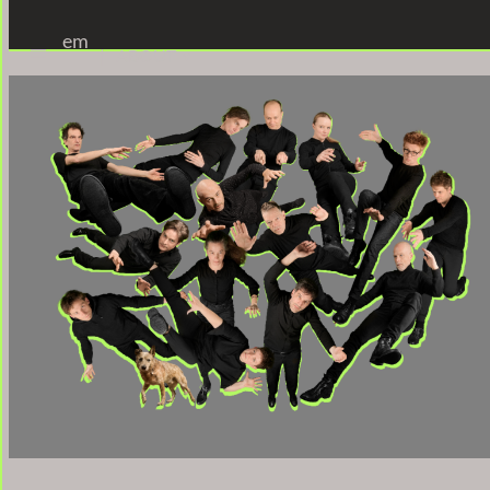
em
ABOUT