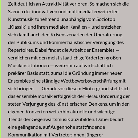
Zeit deutlich an Attraktivität verloren. So machen sich die
Szenen der innovativen und multimedial erweiterten
Kunstmusik zunehmend unabhängig vom Soziotop
„Klassik“ und ihren medialen Kanälen – und entziehen
sich damit auch den Krisenszenarien der Überalterung
des Publikums und kommerzialistischer Verengung des
Repertoires. Dabei findet die Arbeit der Ensembles —
verglichen mit den meist staatlich geförderten großen
Musikinstitutionen — weiterhin auf wirtschaftlich
prekärer Basis statt, zumal die Gründung immer neuer
Ensembles eine ständige Wettbewerbsverschärfung mit
sich bringen. Gerade vor diesem Hintergrund stellt sich
das ensemble mosaik erfolgreich der Herausforderung der
steten Verjüngung des künstlerischen Denkens, um in den
eigenen Konzerten weiterhin aktuelle und wichtige
Trends der Gegenwartsmusik abzubilden. Dabei bedarf
eine gelingende, auf Augenhöhe stattfindende
Kommunikation mit Vertreter:innen jüngerer