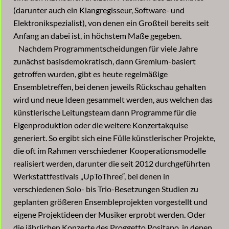
(darunter auch ein Klangregisseur, Software- und
Elektronikspezialist), von denen ein Großteil bereits seit
Anfang an dabei ist, in höchstem Maße gegeben.
Nachdem Programmentscheidungen für viele Jahre
zunächst basisdemokratisch, dann Gremium-basiert
getroffen wurden, gibt es heute regelmäßige
Ensembletreffen, bei denen jeweils Rückschau gehalten
wird und neue Ideen gesammelt werden, aus welchen das
künstlerische Leitungsteam dann Programme für die
Eigenproduktion oder die weitere Konzertakquise
generiert. So ergibt sich eine Fülle künstlerischer Projekte,
die oft im Rahmen verschiedener Kooperationsmodelle
realisiert werden, darunter die seit 2012 durchgeführten
Werkstattfestivals „UpToThree“, bei denen in
verschiedenen Solo- bis Trio-Besetzungen Studien zu
geplanten größeren Ensembleprojekten vorgestellt und
eigene Projektideen der Musiker erprobt werden. Oder
die jährlichen Konzerte des Proggetto Positano, in denen