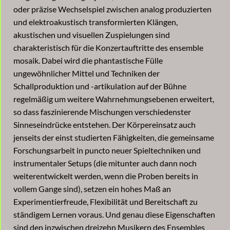
oder präzise Wechselspiel zwischen analog produzierten
und elektroakustisch transformierten Klängen,
akustischen und visuellen Zuspielungen sind
charakteristisch für die Konzertauftritte des ensemble
mosaik. Dabei wird die phantastische Fülle
ungewöhnlicher Mittel und Techniken der
Schallproduktion und -artikulation auf der Bühne
regelmäßig um weitere Wahrnehmungsebenen erweitert,
so dass faszinierende Mischungen verschiedenster
Sinneseindrücke entstehen. Der Körpereinsatz auch
jenseits der einst studierten Fähigkeiten, die gemeinsame
Forschungsarbeit in puncto neuer Spieltechniken und
instrumentaler Setups (die mitunter auch dann noch
weiterentwickelt werden, wenn die Proben bereits in
vollem Gange sind), setzen ein hohes Maß an
Experimentierfreude, Flexibilität und Bereitschaft zu
ständigem Lernen voraus. Und genau diese Eigenschaften
sind den inzwischen dreizehn Musikern des Ensembles