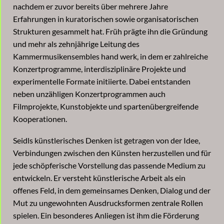
nachdem er zuvor bereits über mehrere Jahre
Erfahrungen in kuratorischen sowie organisatorischen
Strukturen gesammelt hat. Früh prägte ihn die Gründung
und mehr als zehnjährige Leitung des
Kammermusikensembles hand werk, in dem er zahlreiche
Konzertprogramme, interdisziplinäre Projekte und
experimentelle Formate initiierte. Dabei entstanden
neben unzähligen Konzertprogrammen auch
Filmprojekte, Kunstobjekte und spartenübergreifende
Kooperationen.
Seidls künstlerisches Denken ist getragen von der Idee,
Verbindungen zwischen den Künsten herzustellen und für
jede schöpferische Vorstellung das passende Medium zu
entwickeln. Er versteht künstlerische Arbeit als ein
offenes Feld, in dem gemeinsames Denken, Dialog und der
Mut zu ungewohnten Ausdrucksformen zentrale Rollen
spielen. Ein besonderes Anliegen ist ihm die Förderung