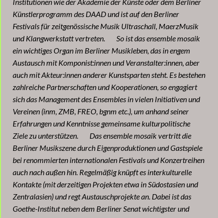
Institutionen wie der Akademie der Künste oder dem Berliner
Künstlerprogramm des DAAD und ist auf den Berliner
Festivals für zeitgenössische Musik Ultraschall, MaerzMusik
und Klangwerkstatt vertreten. So ist das ensemble mosaik
ein wichtiges Organ im Berliner Musikleben, das in engem
Austausch mit Komponist:innen und Veranstalter:innen, aber
auch mit Akteur:innen anderer Kunstsparten steht. Es bestehen
zahlreiche Partnerschaften und Kooperationen, so engagiert
sich das Management des Ensembles in vielen Initiativen und
Vereinen (inm, ZMB, FREO, bgnm etc.), um anhand seiner
Erfahrungen und Kenntnisse gemeinsame kulturpolitische
Ziele zu unterstützen. Das ensemble mosaik vertritt die
Berliner Musikszene durch Eigenproduktionen und Gastspiele
bei renommierten internationalen Festivals und Konzertreihen
auch nach außen hin. Regelmäßig knüpft es interkulturelle
Kontakte (mit derzeitigen Projekten etwa in Südostasien und
Zentralasien) und regt Austauschprojekte an. Dabei ist das
Goethe-Institut neben dem Berliner Senat wichtigster und