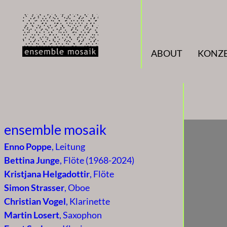
ABOUT
KONZ
ensemble mosaik
Enno Poppe
, Leitung
Bettina Junge
, Flöte (1968-2024)
Kristjana Helgadottir
, Flöte
Simon Strasser
, Oboe
Christian Vogel
, Klarinette
Martin Losert
, Saxophon